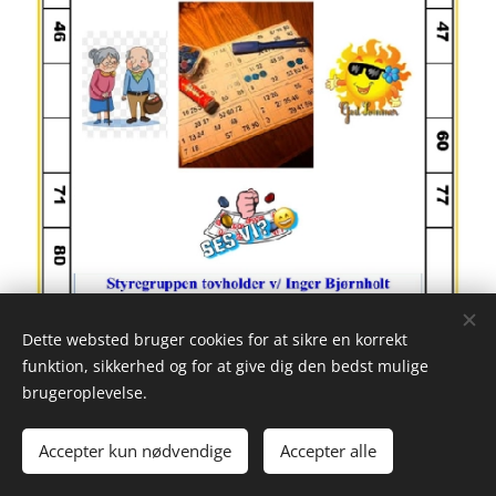
Dette websted bruger cookies for at sikre en korrekt
funktion, sikkerhed og for at give dig den bedst mulige
brugeroplevelse.
Accepter kun nødvendige
Accepter alle