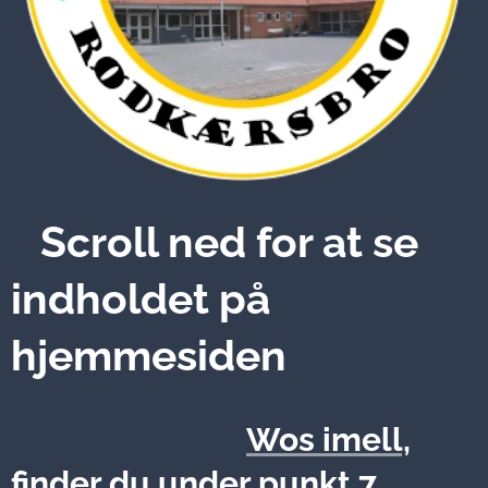
Scroll ned for at se
indholdet på
hjemmesiden
Wos imell,
finder du under punkt 7